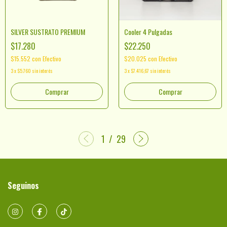
SILVER SUSTRATO PREMIUM
Cooler 4 Pulgadas
$17.280
$22.250
$15.552
con
Efectivo
$20.025
con
Efectivo
3
x
$5.760
sin interés
3
x
$7.416,67
sin interés
Comprar
1
/
29
Seguinos