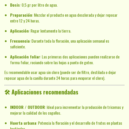
Dosis
: 0,5 gr por litro de agua.
Preparación
: Mezclar el producto en agua desclorada y dejar reposar
entre 12 y 24 horas.
Aplicación
: Regar lentamente la tierra.
Frecuencia
: Durante toda la floración, una aplicación semanal es
suficiente.
Aplicación foliar
: Las primeras dos aplicaciones pueden realizarse de
forma foliar, rociando sobre las hojas a punto de goteo.
Es recomendable usar agua sin cloro (puede ser de filtro, destilada o dejar
reposar agua de la canilla durante 24 horas para evaporar el cloro).
🛠️
Aplicaciones recomendadas
INDOOR / OUTDOOR
: Ideal para incrementar la producción de tricomas y
mejorar la calidad de los cogollos.
Huerta urbana
: Potencia la floración y el desarrollo de frutos en plantas
hortícolas.