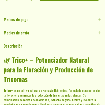
Medios de pago
Medios de envío
Descripción
🌿
Trico+ – Potenciador Natural
para la Floración y Producción de
Tricomas
Trico+
es un aditivo natural de Namaste Nutrientes, formulado para potenciar
la floración y aumentar la producción de tricomas en las plantas. Su
combinación de melaza deshidratada, extracto de yuca, zeolita y levadura lo
convierte en un complemento ideal para mejorar el aroma, sabor y peso final de