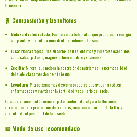
la cosecha.
🧬
Composición y beneficios
Melaza deshidratada
: Fuente de carbohidratos que proporciona energía
a la planta y alimenta la microbiota beneficiosa del suelo.
Yuca
: Planta tropical rica en antioxidantes, enzimas y minerales esenciales
como calcio, potasio, magnesio, hierro, cobre y vitaminas.
Zeolita
: Mineral que mejora la absorción de nutrientes, la permeabilidad
del suelo y la conversión de nitrógeno.
Levadura
: Microorganismos descomponedores que ayudan a reducir
enfermedades y mantienen la fertilidad y equilibrio del suelo.
Esta combinación actúa como un potenciador natural para la floración,
incrementando la producción de tricomas, mejorando el aroma de la flor y
aumentando el peso final de la cosecha.
📅
Modo de uso recomendado