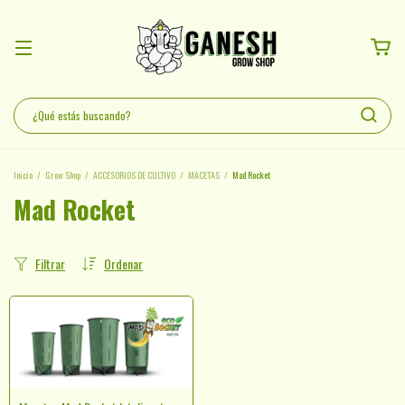
Inicio
/
Grow Shop
/
ACCESORIOS DE CULTIVO
/
MACETAS
/
Mad Rocket
Mad Rocket
Filtrar
Ordenar