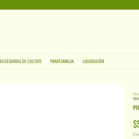
ACCESORIOS DE CULTIVO
PARAFERNALIA
LIQUIDACIÒN
Inici
DK4
PI
$
Pre