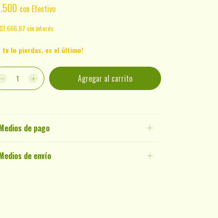
4.500
con
Efectivo
$1.666,67
sin interés
 te lo pierdas, es el último!
Medios de pago
Medios de envío